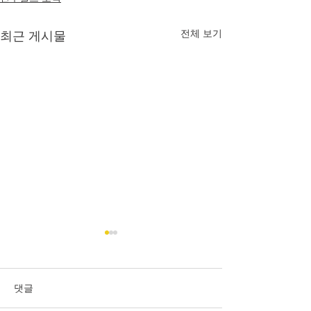
전체 보기
최근 게시물
댓글
ISO 45001 획득