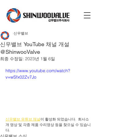
신우밸브
신우밸브 YouTube 채널 개설
@ShinwooValve
최종 수정일:
2023년 1월 6일
https://www.youtube.com/watch?
v=wSfx02Zv7Jo
신우밸브 유튜브 채널
이 활성화 되었습니다.  회사소
개 영상 및 각종 제품 수리영상 등을 찾으실 수 있습니
다. 
신우밸브 소식