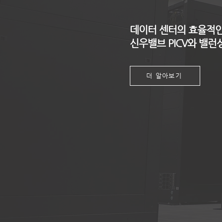
데이터 센터의 효율적인
신우밸브 PICV와 밸
더 알아보기