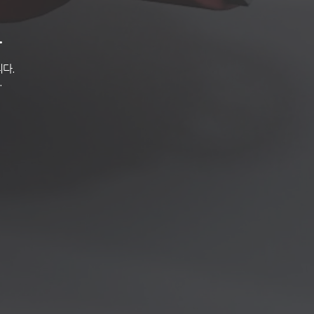
.
다.
.