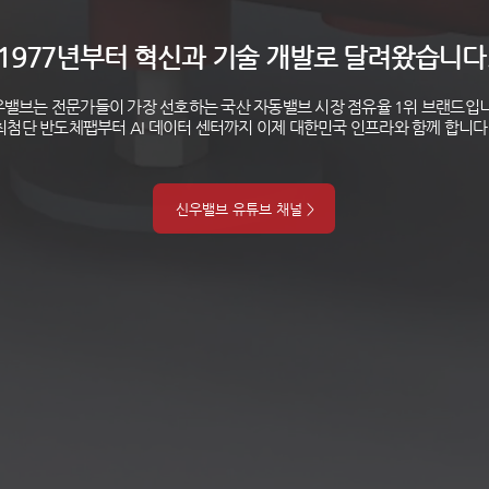
1977년부터 혁신과 기술 개발로 달려왔습니다
밸브는 전문가들이 가장 선호하는 국산 자동밸브 시장 점유율 1위
브랜드입니
​최첨단 반도체팹부터 AI 데이터 센터까지 이제 대한민국 인프라와 함께 합니다
신우밸브 유튜브 채널 >