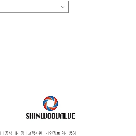
개
|
공식 대리점
|
고객지원
|
개인정보 처리방침