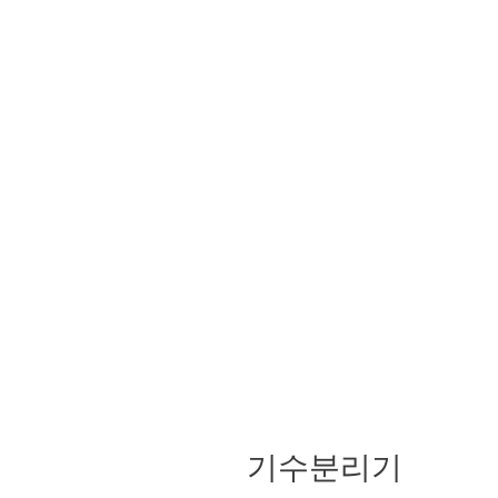
기수분리기