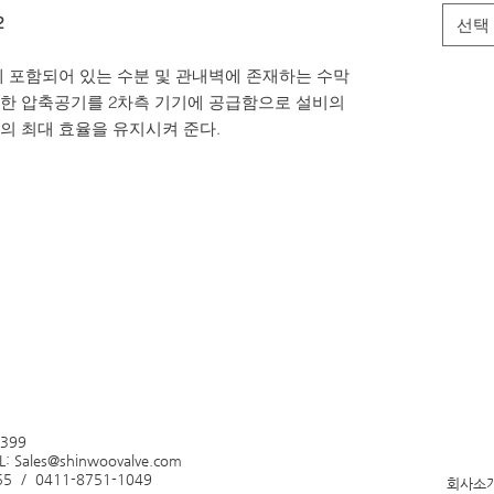
2
선택
에 포함되어 있는 수분 및 관내벽에 존재하는 수막
한 압축공기를 2차측 기기에 공급함으로 설비의
의 최대 효율을 유지시켜 준다.
2399
L:
Sales@shinwoovalve.com
/ 0411-8751-1049
회사소