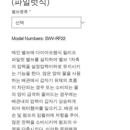
(파일럿식)
밸브종류
*
Model Numbers: SWV-RF22
메인 밸브에 다이아프램식 릴리프
파일럿 밸브를 설치하여 밸브 1차측
의 압력을 설정압력이하로 유지시키
는 기능을 한다. 많은 양의 물을 사용
하는 배관에서 갑자기 유체의 흐름
이 차단되는 경우 또는 소비되는 물
의 양이 급격히 줄어드는 경우에는
배관내의 압력이 갑자기 상승하게
되어 워터햄머를 일으키고, 배관 파
손 및 펌프의 임펠러에 저항을 주어,
많은 전력을 소비시키며 펌프의 수
명을 단축시킨다. 이러한 문제해결